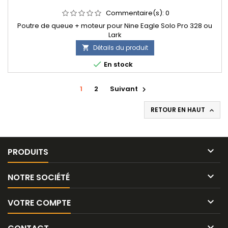
Commentaire(s):
0
Poutre de queue + moteur pour Nine Eagle Solo Pro 328 ou
Lark
Détails du produit


En stock
1
2
Suivant

RETOUR EN HAUT


PRODUITS

NOTRE SOCIÉTÉ

VOTRE COMPTE
