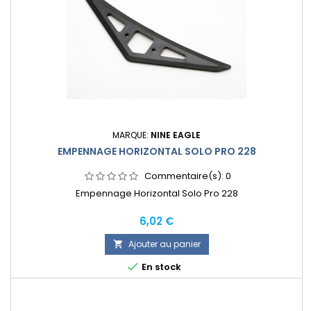
MARQUE:
NINE EAGLE
EMPENNAGE HORIZONTAL SOLO PRO 228
Commentaire(s):
0
Empennage Horizontal Solo Pro 228
Prix
6,02 €
Ajouter au panier


En stock