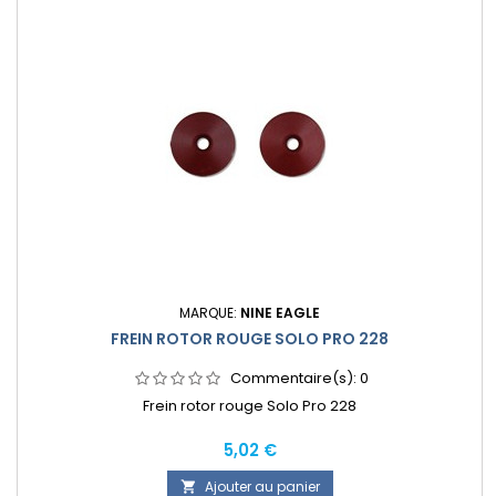
MARQUE:
NINE EAGLE
FREIN ROTOR ROUGE SOLO PRO 228
Commentaire(s):
0
Frein rotor rouge Solo Pro 228
Prix
5,02 €
Ajouter au panier
