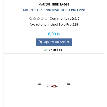
MARQUE:
NINE EAGLE
AXE ROTOR PRINCIPAL SOLO PRO 228
Commentaire(s):
0
Axe rotor principal Solo Pro 228
Prix
8,03 €
Ajouter au panier


En stock