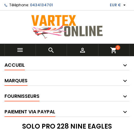

Téléphone:
0434134701
EUR €
0



shopping_cart
ACCUEIL
MARQUES
FOURNISSEURS
PAIEMENT VIA PAYPAL
SOLO PRO 228 NINE EAGLES