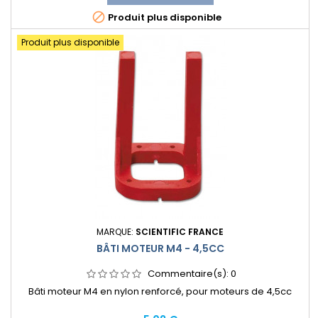

Produit plus disponible
Produit plus disponible
MARQUE:
SCIENTIFIC FRANCE
BÂTI MOTEUR M4 - 4,5CC
Commentaire(s):
0
Bâti moteur M4 en nylon renforcé, pour moteurs de 4,5cc