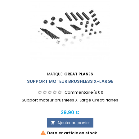
MARQUE:
GREAT PLANES
SUPPORT MOTEUR BRUSHLESS X-LARGE
Commentaire(s):
0
Support moteur brushless X-Large Great Planes
Prix
39,90 €
Ajouter au panier


Dernier article en stock