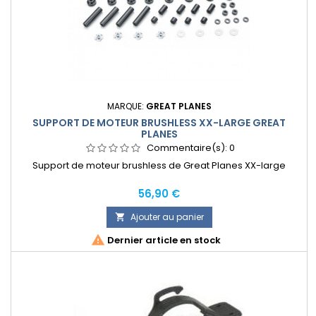
MARQUE:
GREAT PLANES
SUPPORT DE MOTEUR BRUSHLESS XX-LARGE GREAT
PLANES
Commentaire(s):
0
Support de moteur brushless de Great Planes XX-large
Prix
56,90 €
Ajouter au panier


Dernier article en stock