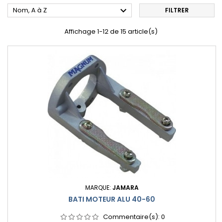

Nom, A à Z
FILTRER
Affichage 1-12 de 15 article(s)
MARQUE:
JAMARA
BATI MOTEUR ALU 40-60
Commentaire(s):
0