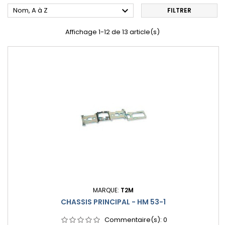

Nom, A à Z
FILTRER
Affichage 1-12 de 13 article(s)
MARQUE:
T2M
CHASSIS PRINCIPAL - HM 53-1
Commentaire(s):
0