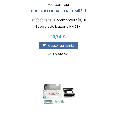
MARQUE:
T2M
SUPPORT DE BATTERIE HM53-1
Commentaire(s):
0
Support de batterie HM53-1
Prix
10,74 €
Ajouter au panier


En stock