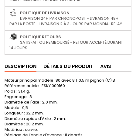
POLITIQUE DE LIVRAISON
LIVRAISON 24H PAR CHRONOPOST - LIVRAISON 48H
PAR LA POSTE - LIVRAISON 2 À 3 JOURS PAR MONDIAL RELAY
POLITIQUE RETOURS
SATISFAIT OU REMBOURSÉ - RETOUR ACCEPTÉ DURANT
14 JOURS
DESCRIPTION
DÉTAILS DU PRODUIT
AVIS
Moteur principal modèle 180 avec 8 T 0,5 m pignon (C) B
Référence article : ESKY 000160
Poids : 31,4 g.
Engrenage : 8.
Diamètre de l'axe : 2,0 mm.
Module : 0,5
Longueur : 32,2 mm.
Diamètre rapide d'Axile : 2 mm.
Diamètre : 20,2 mm.
Matériau : cuivre.
Réglage de l'angle d'avance : 11 degrés.