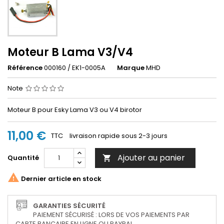
Moteur B Lama V3/V4
Référence
000160 / EK1-0005A
Marque
MHD
Note
Moteur B pour Esky Lama V3 ou V4 birotor
11,00 €
TTC
livraison rapide sous 2-3 jours
Ajouter au panier
Quantité


Dernier article en stock
GARANTIES SÉCURITÉ
PAIEMENT SÉCURISÉ : LORS DE VOS PAIEMENTS PAR
CARTE BANCAIRE EN LIGNE OU PAYPAL