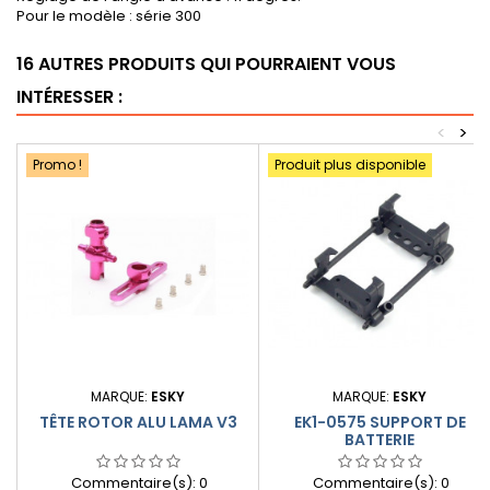
Pour le modèle : série 300
16 AUTRES PRODUITS QUI POURRAIENT VOUS
INTÉRESSER :
<
>
Promo !
Produit plus disponible
MARQUE:
ESKY
MARQUE:
ESKY
TÊTE ROTOR ALU LAMA V3
EK1-0575 SUPPORT DE
BATTERIE
Commentaire(s):
0
Commentaire(s):
0