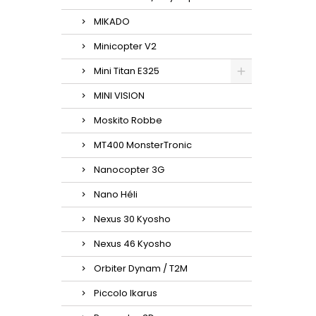
MIKADO
Minicopter V2
Mini Titan E325
MINI VISION
Moskito Robbe
MT400 MonsterTronic
Nanocopter 3G
Nano Héli
Nexus 30 Kyosho
Nexus 46 Kyosho
Orbiter Dynam / T2M
Piccolo Ikarus