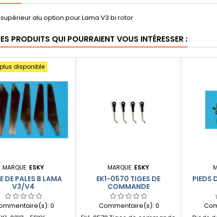
 supérieur alu option pour Lama V3 bi rotor
RES PRODUITS QUI POURRAIENT VOUS INTÉRESSER :
 plus disponible
MARQUE:
ESKY
MARQUE:
ESKY
M
E DE PALES B LAMA
EK1-0570 TIGES DE
PIEDS 
V3/V4
COMMANDE
ommentaire(s):
0
Commentaire(s):
0
Com