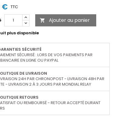
4 €
TTC
Ajouter au panier
é

uit plus disponible
GARANTIES SÉCURITÉ
AIEMENT SÉCURISÉ : LORS DE VOS PAIEMENTS PAR
BANCAIRE EN LIGNE OU PAYPAL
OLITIQUE DE LIVRAISON
IVRAISON 24H PAR CHRONOPOST - LIVRAISON 48H PAR
TE - LIVRAISON 2 À 3 JOURS PAR MONDIAL RELAY
OLITIQUE RETOURS
ATISFAIT OU REMBOURSÉ - RETOUR ACCEPTÉ DURANT
URS