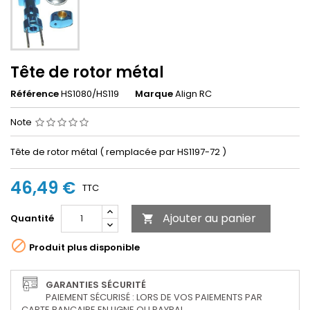
Tête de rotor métal
Référence
HS1080/HS119
Marque
Align RC
Note
Tête de rotor métal ( remplacée par HS1197-72 )
46,49 €
TTC
Ajouter au panier
Quantité


Produit plus disponible
GARANTIES SÉCURITÉ
PAIEMENT SÉCURISÉ : LORS DE VOS PAIEMENTS PAR
CARTE BANCAIRE EN LIGNE OU PAYPAL