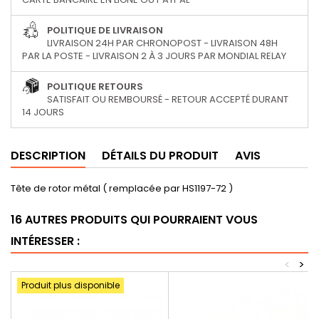
POLITIQUE DE LIVRAISON
LIVRAISON 24H PAR CHRONOPOST - LIVRAISON 48H
PAR LA POSTE - LIVRAISON 2 À 3 JOURS PAR MONDIAL RELAY
POLITIQUE RETOURS
SATISFAIT OU REMBOURSÉ - RETOUR ACCEPTÉ DURANT
14 JOURS
DESCRIPTION
DÉTAILS DU PRODUIT
AVIS
Tête de rotor métal ( remplacée par HS1197-72 )
16 AUTRES PRODUITS QUI POURRAIENT VOUS
INTÉRESSER :
<
>
Produit plus disponible