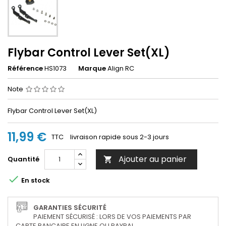
Flybar Control Lever Set(XL)
Référence
HS1073
Marque
Align RC
Note
Flybar Control Lever Set(XL)
11,99 €
TTC
livraison rapide sous 2-3 jours
Ajouter au panier
Quantité


En stock
GARANTIES SÉCURITÉ
PAIEMENT SÉCURISÉ : LORS DE VOS PAIEMENTS PAR
CARTE BANCAIRE EN LIGNE OU PAYPAL