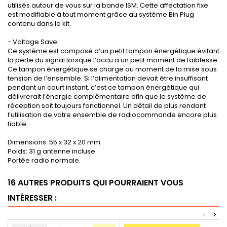
utilisés autour de vous sur la bande ISM. Cette affectation fixe
est modifiable à tout moment grâce au système Bin Plug
contenu dans le kit.
- Voltage Save
Ce système est composé d’un petit tampon énergétique évitant
la perte du signal lorsque l’accu a un petit moment de faiblesse.
Ce tampon énergétique se charge au moment de la mise sous
tension de l’ensemble. Si l’alimentation devait être insuffisant
pendant un court instant, c’est ce tampon énergétique qui
délivrerait l’énergie complémentaire afin que le système de
réception soit toujours fonctionnel. Un détail de plus rendant
l’utilisation de votre ensemble de radiocommande encore plus
fiable.
Dimensions: 55 x 32 x 20 mm
Poids: 31 g antenne incluse
Portée radio normale.
16 AUTRES PRODUITS QUI POURRAIENT VOUS
INTÉRESSER :
<
>