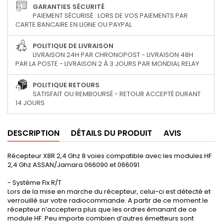
GARANTIES SÉCURITÉ
PAIEMENT SÉCURISÉ : LORS DE VOS PAIEMENTS PAR
CARTE BANCAIRE EN LIGNE OU PAYPAL
POLITIQUE DE LIVRAISON
LIVRAISON 24H PAR CHRONOPOST - LIVRAISON 48H
PAR LA POSTE - LIVRAISON 2 À 3 JOURS PAR MONDIAL RELAY
POLITIQUE RETOURS
SATISFAIT OU REMBOURSÉ - RETOUR ACCEPTÉ DURANT
14 JOURS
DESCRIPTION
DÉTAILS DU PRODUIT
AVIS
Récepteur X8R 2,4 Ghz 8 voies compatible avec les modules HF
2,4 Ghz ASSAN/Jamara 066090 et 066091.
- Système Fix R/T
Lors de la mise en marche du récepteur, celui-ci est détecté et
verrouillé sur votre radiocommande. A partir de ce moment le
récepteur n’acceptera plus que les ordres émanant de ce
module HF. Peu importe combien d’autres émetteurs sont