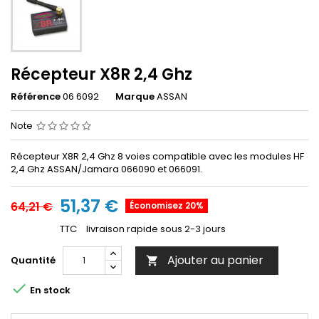
Récepteur X8R 2,4 Ghz
Référence
06 6092
Marque
ASSAN
Note
Récepteur X8R 2,4 Ghz 8 voies compatible avec les modules HF
2,4 Ghz ASSAN/Jamara 066090 et 066091.
51,37 €
64,21 €
Économisez 20%
TTC
livraison rapide sous 2-3 jours
Ajouter au panier
Quantité


En stock