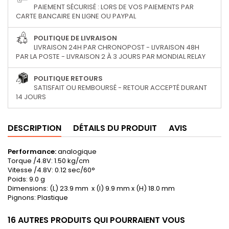
PAIEMENT SÉCURISÉ : LORS DE VOS PAIEMENTS PAR
CARTE BANCAIRE EN LIGNE OU PAYPAL
POLITIQUE DE LIVRAISON
LIVRAISON 24H PAR CHRONOPOST - LIVRAISON 48H
PAR LA POSTE - LIVRAISON 2 À 3 JOURS PAR MONDIAL RELAY
POLITIQUE RETOURS
SATISFAIT OU REMBOURSÉ - RETOUR ACCEPTÉ DURANT
14 JOURS
DESCRIPTION
DÉTAILS DU PRODUIT
AVIS
Performance:
analogique
Torque /4.8V: 1.50 kg/cm
Vitesse /4.8V: 0.12 sec/60°
Poids: 9.0 g
Dimensions: (L) 23.9 mm x (l) 9.9 mm x (H) 18.0 mm
Pignons:
Plastique
16 AUTRES PRODUITS QUI POURRAIENT VOUS