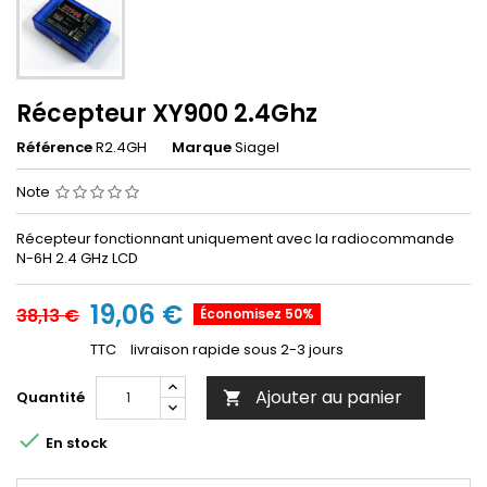
Récepteur XY900 2.4Ghz
Référence
R2.4GH
Marque
Siagel
Note
Récepteur fonctionnant uniquement avec la radiocommande
N-6H 2.4 GHz LCD
19,06 €
38,13 €
Économisez 50%
TTC
livraison rapide sous 2-3 jours
Ajouter au panier
Quantité


En stock