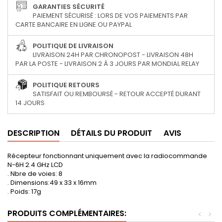
GARANTIES SÉCURITÉ
PAIEMENT SÉCURISÉ : LORS DE VOS PAIEMENTS PAR
CARTE BANCAIRE EN LIGNE OU PAYPAL
POLITIQUE DE LIVRAISON
LIVRAISON 24H PAR CHRONOPOST - LIVRAISON 48H
PAR LA POSTE - LIVRAISON 2 À 3 JOURS PAR MONDIAL RELAY
POLITIQUE RETOURS
SATISFAIT OU REMBOURSÉ - RETOUR ACCEPTÉ DURANT
14 JOURS
DESCRIPTION
DÉTAILS DU PRODUIT
AVIS
Récepteur fonctionnant uniquement avec la radiocommande
N-6H 2.4 GHz LCD
. Nbre de voies: 8
. Dimensions:49 x 33 x 16mm
. Poids: 17g
PRODUITS COMPLÉMENTAIRES:
<
>