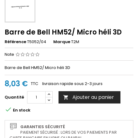
Barre de Bell HM52/ Micro héli 3D
Référence
T5052/04
Marque
T2M
Note
Barre de Bell HM52/ Micro héli 3D
8,03 €
TTC
livraison rapide sous 2-3 jours
Ajouter au panier
Quantité


En stock
GARANTIES SÉCURITÉ
PAIEMENT SÉCURISÉ : LORS DE VOS PAIEMENTS PAR
CARTE BANCAIRE EN LIGNE OU PAYPAL