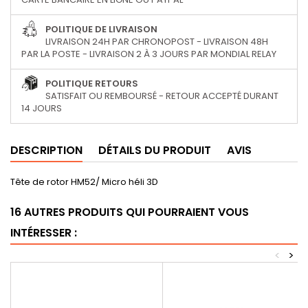
POLITIQUE DE LIVRAISON
LIVRAISON 24H PAR CHRONOPOST - LIVRAISON 48H
PAR LA POSTE - LIVRAISON 2 À 3 JOURS PAR MONDIAL RELAY
POLITIQUE RETOURS
SATISFAIT OU REMBOURSÉ - RETOUR ACCEPTÉ DURANT
14 JOURS
DESCRIPTION
DÉTAILS DU PRODUIT
AVIS
Tête de rotor HM52/ Micro héli 3D
16 AUTRES PRODUITS QUI POURRAIENT VOUS
INTÉRESSER :
<
>