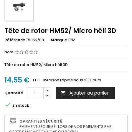
Tête de rotor HM52/ Micro héli 3D
Référence
T5052/08
Marque
T2M
Note
Tête de rotor HM52/ Micro héli 3D
14,55 €
TTC
livraison rapide sous 2-3 jours
Ajouter au panier
Quantité


En stock
GARANTIES SÉCURITÉ
PAIEMENT SÉCURISÉ : LORS DE VOS PAIEMENTS PAR
CARTE BANCAIRE EN LIGNE OU PAYPAL