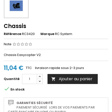
Chassis
Référence
RC3420
Marque
RC System
Note
Chassis Easycopter V2
11,04 €
TTC
livraison rapide sous 2-3 jours
Ajouter au panier
Quantité


En stock
GARANTIES SÉCURITÉ
PAIEMENT SÉCURISÉ : LORS DE VOS PAIEMENTS PAR
CARTE BANCAIRE EN LIGNE OU PAYPAL