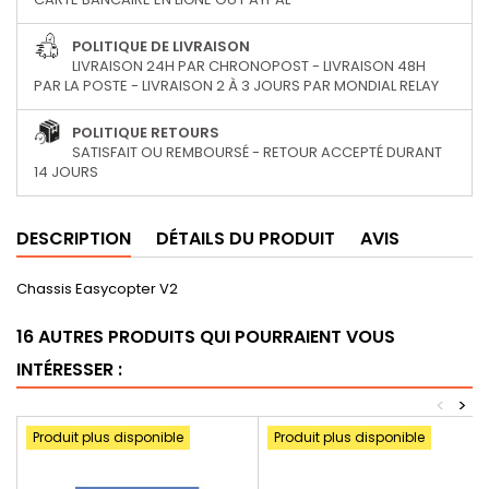
POLITIQUE DE LIVRAISON
LIVRAISON 24H PAR CHRONOPOST - LIVRAISON 48H
PAR LA POSTE - LIVRAISON 2 À 3 JOURS PAR MONDIAL RELAY
POLITIQUE RETOURS
SATISFAIT OU REMBOURSÉ - RETOUR ACCEPTÉ DURANT
14 JOURS
DESCRIPTION
DÉTAILS DU PRODUIT
AVIS
Chassis Easycopter V2
16 AUTRES PRODUITS QUI POURRAIENT VOUS
INTÉRESSER :
<
>
Produit plus disponible
Produit plus disponible