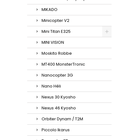
MIKADO
Minicopter V2
Mini Titan E325
MINI VISION
Moskito Robbe
MT400 MonsterTronic
Nanocopter 3G
Nano Héli
Nexus 30 Kyosho
Nexus 46 Kyosho
Orbiter Dynam / T2M
Piccolo Ikarus