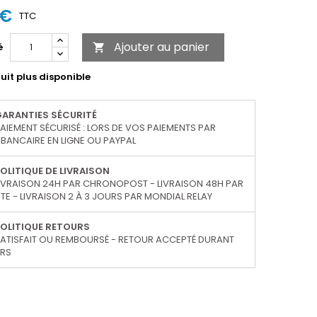
 €
TTC
Ajouter au panier
é

uit plus disponible
GARANTIES SÉCURITÉ
AIEMENT SÉCURISÉ : LORS DE VOS PAIEMENTS PAR
BANCAIRE EN LIGNE OU PAYPAL
OLITIQUE DE LIVRAISON
IVRAISON 24H PAR CHRONOPOST - LIVRAISON 48H PAR
TE - LIVRAISON 2 À 3 JOURS PAR MONDIAL RELAY
OLITIQUE RETOURS
ATISFAIT OU REMBOURSÉ - RETOUR ACCEPTÉ DURANT
URS