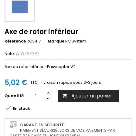
Axe de rotor inférieur
Référence
RC3417
Marque
RC System
Note
Axe de rotor inférieur Easycopter V2
5,02 €
TTC
livraison rapide sous 2-3 jours
Ajouter au panier
Quantité


En stock
GARANTIES SÉCURITÉ
PAIEMENT SÉCURISÉ : LORS DE VOS PAIEMENTS PAR
CARTE BANCAIRE EN LIGNE OU PAYPAL