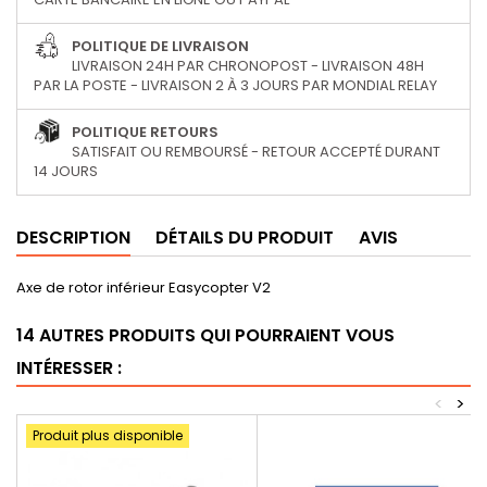
POLITIQUE DE LIVRAISON
LIVRAISON 24H PAR CHRONOPOST - LIVRAISON 48H
PAR LA POSTE - LIVRAISON 2 À 3 JOURS PAR MONDIAL RELAY
POLITIQUE RETOURS
SATISFAIT OU REMBOURSÉ - RETOUR ACCEPTÉ DURANT
14 JOURS
DESCRIPTION
DÉTAILS DU PRODUIT
AVIS
Axe de rotor inférieur Easycopter V2
14 AUTRES PRODUITS QUI POURRAIENT VOUS
INTÉRESSER :
<
>
Produit plus disponible