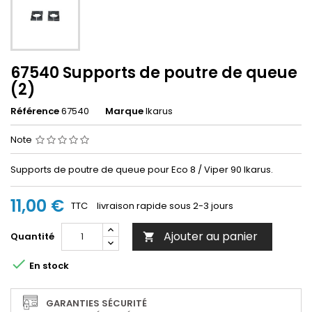
67540 Supports de poutre de queue
(2)
Référence
67540
Marque
Ikarus
Note
Supports de poutre de queue pour Eco 8
/ Viper 90
Ikarus.
11,00 €
TTC
livraison rapide sous 2-3 jours
Ajouter au panier
Quantité


En stock
GARANTIES SÉCURITÉ