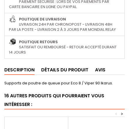
PAIEMENT SÉCURISÉ : LORS DE VOS PAIEMENTS PAR
CARTE BANCAIRE EN LIGNE OU PAYPAL
POLITIQUE DE LIVRAISON
LIVRAISON 24H PAR CHRONOPOST - LIVRAISON 48H
PAR LA POSTE - LIVRAISON 2 À 3 JOURS PAR MONDIAL RELAY
POLITIQUE RETOURS
SATISFAIT OU REMBOURSÉ - RETOUR ACCEPTÉ DURANT
14 JOURS
DESCRIPTION
DÉTAILS DU PRODUIT
AVIS
Supports de poutre de queue pour Eco 8
/ Viper 90
Ikarus.
16 AUTRES PRODUITS QUI POURRAIENT VOUS
INTÉRESSER :
<
>