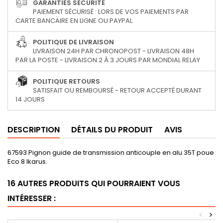
GARANTIES SÉCURITÉ
PAIEMENT SÉCURISÉ : LORS DE VOS PAIEMENTS PAR
CARTE BANCAIRE EN LIGNE OU PAYPAL
POLITIQUE DE LIVRAISON
LIVRAISON 24H PAR CHRONOPOST - LIVRAISON 48H
PAR LA POSTE - LIVRAISON 2 À 3 JOURS PAR MONDIAL RELAY
POLITIQUE RETOURS
SATISFAIT OU REMBOURSÉ - RETOUR ACCEPTÉ DURANT
14 JOURS
DESCRIPTION
DÉTAILS DU PRODUIT
AVIS
67593 Pignon guide de transmission anticouple en alu 35T poue
Eco 8 Ikarus.
16 AUTRES PRODUITS QUI POURRAIENT VOUS
INTÉRESSER :
<
>