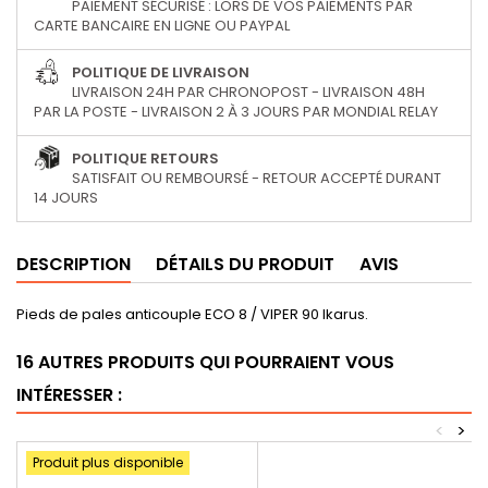
PAIEMENT SÉCURISÉ : LORS DE VOS PAIEMENTS PAR
CARTE BANCAIRE EN LIGNE OU PAYPAL
POLITIQUE DE LIVRAISON
LIVRAISON 24H PAR CHRONOPOST - LIVRAISON 48H
PAR LA POSTE - LIVRAISON 2 À 3 JOURS PAR MONDIAL RELAY
POLITIQUE RETOURS
SATISFAIT OU REMBOURSÉ - RETOUR ACCEPTÉ DURANT
14 JOURS
DESCRIPTION
DÉTAILS DU PRODUIT
AVIS
Pieds de pales anticouple ECO 8 / VIPER 90
Ikarus.
16 AUTRES PRODUITS QUI POURRAIENT VOUS
INTÉRESSER :
<
>
Produit plus disponible