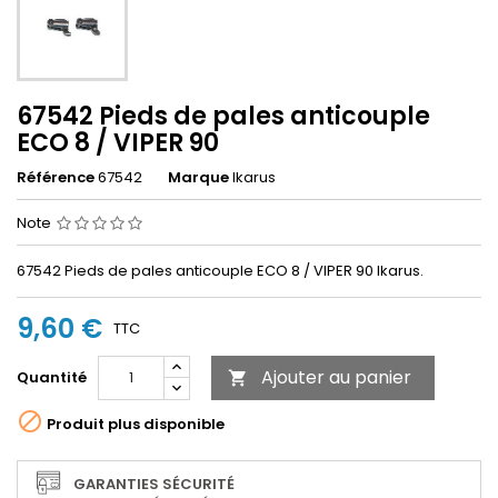
67542 Pieds de pales anticouple
ECO 8 / VIPER 90
Référence
67542
Marque
Ikarus
Note
67542 Pieds de pales anticouple ECO 8 / VIPER 90 Ikarus.
9,60 €
TTC
Ajouter au panier
Quantité


Produit plus disponible
GARANTIES SÉCURITÉ