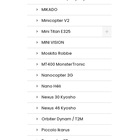
MIKADO
Minicopter V2
Mini Titan E325
MINI VISION
Moskito Robbe
MT400 MonsterTronic
Nanocopter 3G
Nano Héli
Nexus 30 Kyosho
Nexus 46 Kyosho
Orbiter Dynam / T2M
Piccolo Ikarus