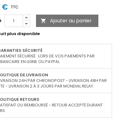
2 €
TTC
Ajouter au panier
é

uit plus disponible
GARANTIES SÉCURITÉ
AIEMENT SÉCURISÉ : LORS DE VOS PAIEMENTS PAR
BANCAIRE EN LIGNE OU PAYPAL
OLITIQUE DE LIVRAISON
IVRAISON 24H PAR CHRONOPOST - LIVRAISON 48H PAR
TE - LIVRAISON 2 À 3 JOURS PAR MONDIAL RELAY
OLITIQUE RETOURS
ATISFAIT OU REMBOURSÉ - RETOUR ACCEPTÉ DURANT
URS