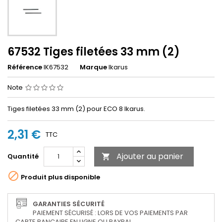
67532 Tiges filetées 33 mm (2)
Référence
IK67532
Marque
Ikarus
Note
Tiges filetées 33 mm (2) pour ECO 8 Ikarus.
2,31 €
TTC
Ajouter au panier
Quantité


Produit plus disponible
GARANTIES SÉCURITÉ
PAIEMENT SÉCURISÉ : LORS DE VOS PAIEMENTS PAR
CARTE BANCAIRE EN LIGNE OU PAYPAL