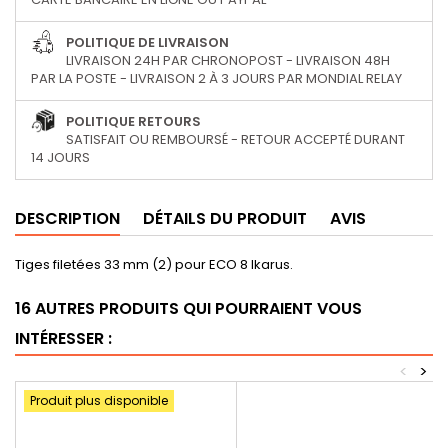
POLITIQUE DE LIVRAISON
LIVRAISON 24H PAR CHRONOPOST - LIVRAISON 48H
PAR LA POSTE - LIVRAISON 2 À 3 JOURS PAR MONDIAL RELAY
POLITIQUE RETOURS
SATISFAIT OU REMBOURSÉ - RETOUR ACCEPTÉ DURANT
14 JOURS
DESCRIPTION
DÉTAILS DU PRODUIT
AVIS
Tiges filetées 33 mm (2) pour ECO 8 Ikarus.
16 AUTRES PRODUITS QUI POURRAIENT VOUS
INTÉRESSER :
<
>
Produit plus disponible