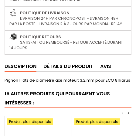
POLITIQUE DE LIVRAISON
LIVRAISON 24H PAR CHRONOPOST - LIVRAISON 48H
PAR LA POSTE - LIVRAISON 2 À 3 JOURS PAR MONDIAL RELAY
POLITIQUE RETOURS
SATISFAIT OU REMBOURSÉ - RETOUR ACCEPTÉ DURANT
14 JOURS
DESCRIPTION
DÉTAILS DU PRODUIT
AVIS
Pignon 11 dts de diamètre axe moteur: 3,2 mm pour ECO 8 Ikarus
16 AUTRES PRODUITS QUI POURRAIENT VOUS
INTÉRESSER :
<
>
Produit plus disponible
Produit plus disponible