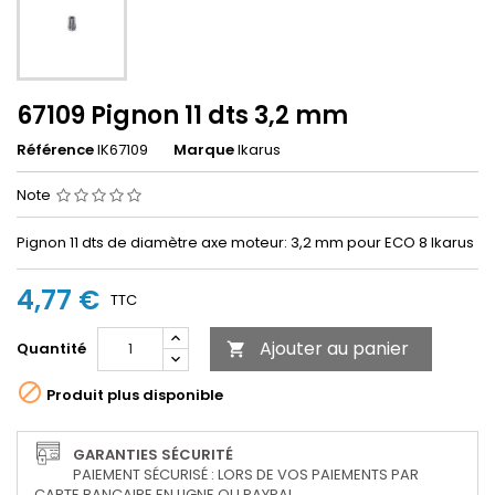
67109 Pignon 11 dts 3,2 mm
Référence
IK67109
Marque
Ikarus
Note
Pignon 11 dts de diamètre axe moteur: 3,2 mm pour ECO 8 Ikarus
4,77 €
TTC
Ajouter au panier
Quantité


Produit plus disponible
GARANTIES SÉCURITÉ
PAIEMENT SÉCURISÉ : LORS DE VOS PAIEMENTS PAR
CARTE BANCAIRE EN LIGNE OU PAYPAL