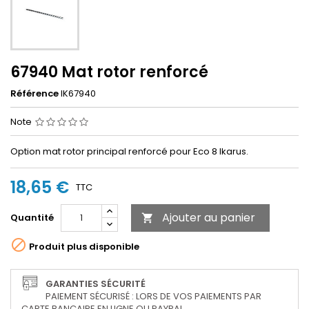
67940 Mat rotor renforcé
Référence
IK67940
Note
Option mat rotor principal renforcé pour Eco 8 Ikarus.
18,65 €
TTC
Ajouter au panier
Quantité


Produit plus disponible
GARANTIES SÉCURITÉ
PAIEMENT SÉCURISÉ : LORS DE VOS PAIEMENTS PAR
CARTE BANCAIRE EN LIGNE OU PAYPAL