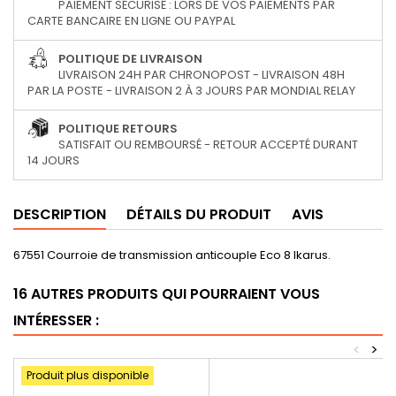
PAIEMENT SÉCURISÉ : LORS DE VOS PAIEMENTS PAR
CARTE BANCAIRE EN LIGNE OU PAYPAL
POLITIQUE DE LIVRAISON
LIVRAISON 24H PAR CHRONOPOST - LIVRAISON 48H
PAR LA POSTE - LIVRAISON 2 À 3 JOURS PAR MONDIAL RELAY
POLITIQUE RETOURS
SATISFAIT OU REMBOURSÉ - RETOUR ACCEPTÉ DURANT
14 JOURS
DESCRIPTION
DÉTAILS DU PRODUIT
AVIS
67551 Courroie de transmission anticouple Eco 8 Ikarus.
16 AUTRES PRODUITS QUI POURRAIENT VOUS
INTÉRESSER :
<
>
Produit plus disponible