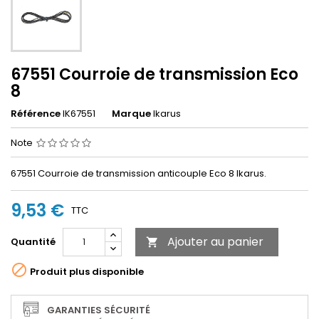
67551 Courroie de transmission Eco
8
Référence
IK67551
Marque
Ikarus
Note
67551 Courroie de transmission anticouple Eco 8 Ikarus.
9,53 €
TTC
Ajouter au panier
Quantité


Produit plus disponible
GARANTIES SÉCURITÉ