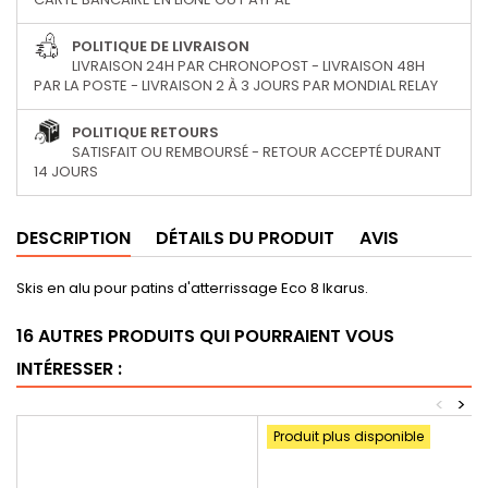
POLITIQUE DE LIVRAISON
LIVRAISON 24H PAR CHRONOPOST - LIVRAISON 48H
PAR LA POSTE - LIVRAISON 2 À 3 JOURS PAR MONDIAL RELAY
POLITIQUE RETOURS
SATISFAIT OU REMBOURSÉ - RETOUR ACCEPTÉ DURANT
14 JOURS
DESCRIPTION
DÉTAILS DU PRODUIT
AVIS
Skis en alu pour patins d'atterrissage Eco 8 Ikarus.
16 AUTRES PRODUITS QUI POURRAIENT VOUS
INTÉRESSER :
<
>
Produit plus disponible