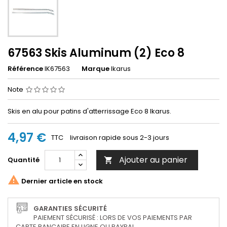
67563 Skis Aluminum (2) Eco 8
Référence
IK67563
Marque
Ikarus
Note
Skis en alu pour patins d'atterrissage Eco 8 Ikarus.
4,97 €
TTC
livraison rapide sous 2-3 jours
Ajouter au panier
Quantité


Dernier article en stock
GARANTIES SÉCURITÉ
PAIEMENT SÉCURISÉ : LORS DE VOS PAIEMENTS PAR
CARTE BANCAIRE EN LIGNE OU PAYPAL