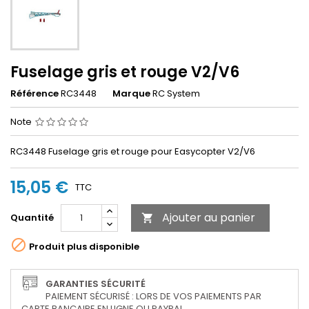
Fuselage gris et rouge V2/V6
Référence
RC3448
Marque
RC System
Note
RC3448 Fuselage gris et rouge pour Easycopter V2/V6
15,05 €
TTC
Ajouter au panier
Quantité


Produit plus disponible
GARANTIES SÉCURITÉ
PAIEMENT SÉCURISÉ : LORS DE VOS PAIEMENTS PAR
CARTE BANCAIRE EN LIGNE OU PAYPAL