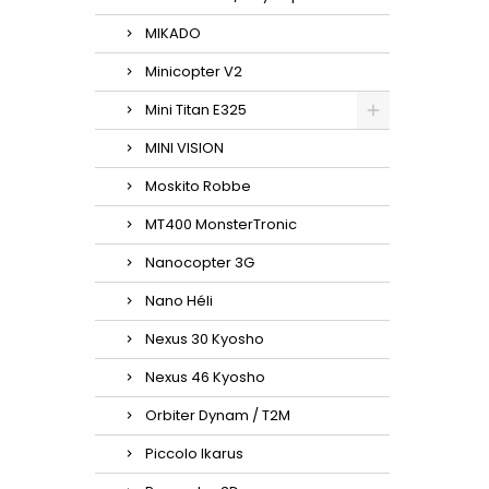
MIKADO
Minicopter V2
Mini Titan E325
MINI VISION
Moskito Robbe
MT400 MonsterTronic
Nanocopter 3G
Nano Héli
Nexus 30 Kyosho
Nexus 46 Kyosho
Orbiter Dynam / T2M
Piccolo Ikarus