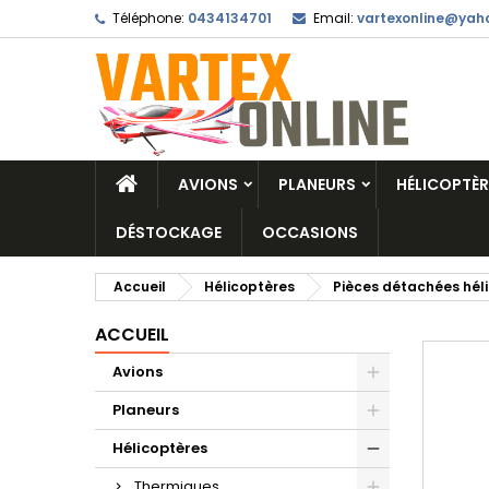
Téléphone:
0434134701
Email:
vartexonline@yaho
AVIONS
PLANEURS
HÉLICOPTÈR
DÉSTOCKAGE
OCCASIONS
Accueil
Hélicoptères
Pièces détachées hél
ACCUEIL
Avions
Planeurs
Hélicoptères
Thermiques