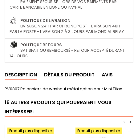
PAIEMENT SÉCURISÉ : LORS DE VOS PAIEMENTS PAR
CARTE BANCAIRE EN LIGNE OU PAYPAL
POLITIQUE DE LIVRAISON
LIVRAISON 24H PAR CHRONOPOST - LIVRAISON 48H
PAR LA POSTE - LIVRAISON 2 À 3 JOURS PAR MONDIAL RELAY
POLITIQUE RETOURS
SATISFAIT OU REMBOURSÉ - RETOUR ACCEPTÉ DURANT
14 JOURS
DESCRIPTION
DÉTAILS DU PRODUIT
AVIS
PV0807 Palonniers de washout métal option pour Mini Titan
16 AUTRES PRODUITS QUI POURRAIENT VOUS
INTÉRESSER :
<
>
Produit plus disponible
Produit plus disponible