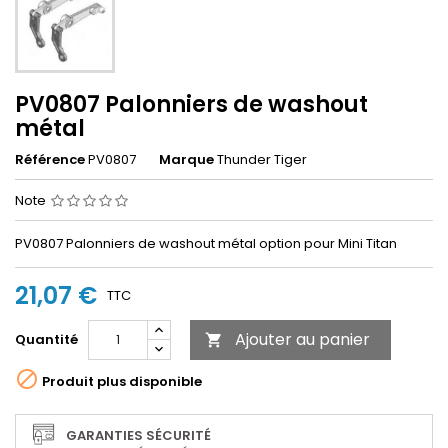
PV0807 Palonniers de washout
métal
Référence
PV0807
Marque
Thunder Tiger
Note
PV0807 Palonniers de washout métal option pour Mini Titan
21,07 €
TTC
Ajouter au panier
Quantité


Produit plus disponible
GARANTIES SÉCURITÉ