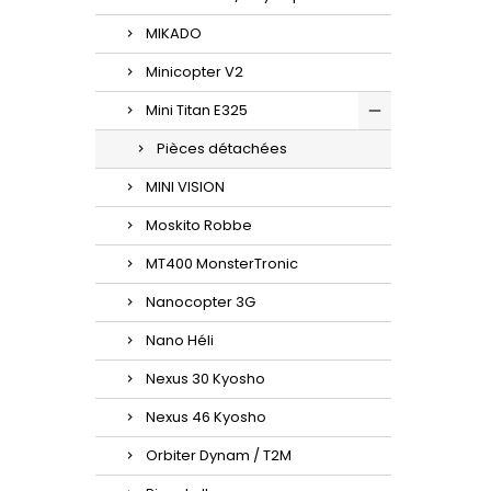
MIKADO
Minicopter V2
Mini Titan E325
Pièces détachées
MINI VISION
Moskito Robbe
MT400 MonsterTronic
Nanocopter 3G
Nano Héli
Nexus 30 Kyosho
Nexus 46 Kyosho
Orbiter Dynam / T2M