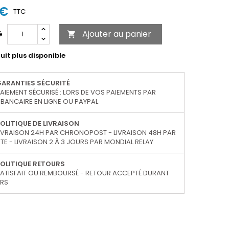
 €
TTC
Ajouter au panier
é

uit plus disponible
GARANTIES SÉCURITÉ
AIEMENT SÉCURISÉ : LORS DE VOS PAIEMENTS PAR
BANCAIRE EN LIGNE OU PAYPAL
OLITIQUE DE LIVRAISON
IVRAISON 24H PAR CHRONOPOST - LIVRAISON 48H PAR
TE - LIVRAISON 2 À 3 JOURS PAR MONDIAL RELAY
OLITIQUE RETOURS
ATISFAIT OU REMBOURSÉ - RETOUR ACCEPTÉ DURANT
URS