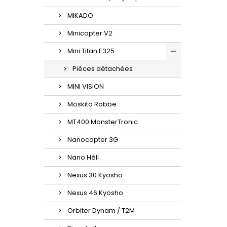
MIKADO
Minicopter V2
Mini Titan E325
Pièces détachées
MINI VISION
Moskito Robbe
MT400 MonsterTronic
Nanocopter 3G
Nano Héli
Nexus 30 Kyosho
Nexus 46 Kyosho
Orbiter Dynam / T2M