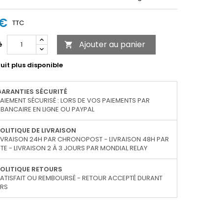
 €
TTC
Ajouter au panier
é

uit plus disponible
GARANTIES SÉCURITÉ
AIEMENT SÉCURISÉ : LORS DE VOS PAIEMENTS PAR
BANCAIRE EN LIGNE OU PAYPAL
OLITIQUE DE LIVRAISON
IVRAISON 24H PAR CHRONOPOST - LIVRAISON 48H PAR
TE - LIVRAISON 2 À 3 JOURS PAR MONDIAL RELAY
OLITIQUE RETOURS
ATISFAIT OU REMBOURSÉ - RETOUR ACCEPTÉ DURANT
URS