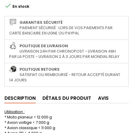

En stock
GARANTIES SÉCURITÉ
PAIEMENT SÉCURISÉ : LORS DE VOS PAIEMENTS PAR
CARTE BANCAIRE EN LIGNE OU PAYPAL
POLITIQUE DE LIVRAISON
LIVRAISON 24H PAR CHRONOPOST - LIVRAISON 48H
PAR LA POSTE - LIVRAISON 2 À 3 JOURS PAR MONDIAL RELAY
POLITIQUE RETOURS
SATISFAIT OU REMBOURSÉ - RETOUR ACCEPTÉ DURANT
14 JOURS
DESCRIPTION
DÉTAILS DU PRODUIT
AVIS
Utilisation :
* Moto planeur < 12 000 g
* Avion voltige < 7 000 g
* Avion classique < 11 000 g