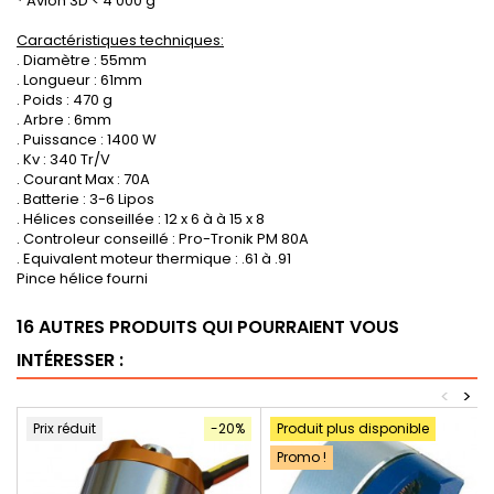
* Avion 3D < 4 000 g
Caractéristiques techniques:
. Diamètre : 55mm
. Longueur : 61mm
. Poids : 470 g
. Arbre : 6mm
. Puissance : 1400 W
. Kv : 340 Tr/V
. Courant Max : 70A
. Batterie : 3-6 Lipos
. Hélices conseillée : 12 x 6 à à 15 x 8
. Controleur conseillé : Pro-Tronik PM 80A
. Equivalent moteur thermique : .61 à .91
Pince hélice fourni
16 AUTRES PRODUITS QUI POURRAIENT VOUS
INTÉRESSER :
<
>
Prix réduit
-20%
Produit plus disponible
Promo !