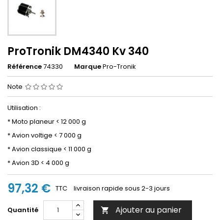
ProTronik DM4340 Kv 340
Référence
74330
Marque
Pro-Tronik
Note
Utilisation :
* Moto planeur < 12 000 g
* Avion voltige < 7 000 g
* Avion classique < 11 000 g
* Avion 3D < 4 000 g
97,32 €
TTC
livraison rapide sous 2-3 jours
Ajouter au panier
Quantité
