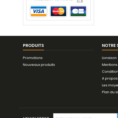
PRODUITS
NOTRE 
Promotions
Livraison
Nouveaux produits
Mentions
Conditio
A propos
Les moye
Plan du s