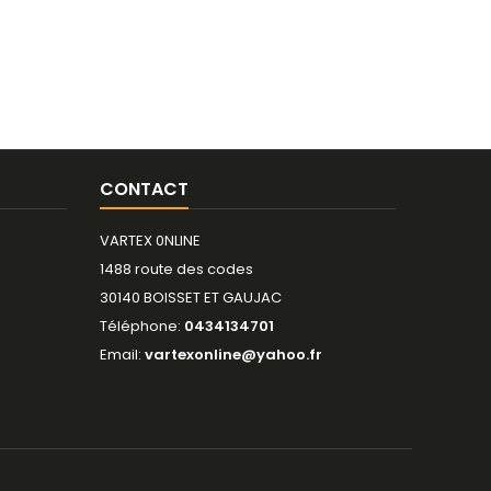
CONTACT
VARTEX 0NLINE
1488 route des codes
30140 BOISSET ET GAUJAC
Téléphone:
0434134701
Email:
vartexonline@yahoo.fr