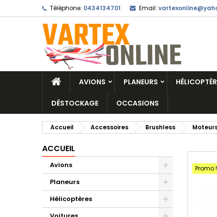
Téléphone:
0434134701
Email:
vartexonline@yaho
AVIONS
PLANEURS
HÉLICOPTÈR
DÉSTOCKAGE
OCCASIONS
Accueil
Accessoires
Brushless
Moteurs
ACCUEIL
Avions
Promo !
Planeurs
Hélicoptères
Voitures