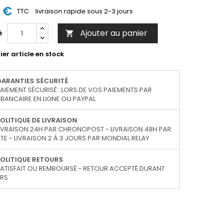
1 €
TTC
livraison rapide sous 2-3 jours
Ajouter au panier
é

er article en stock
GARANTIES SÉCURITÉ
AIEMENT SÉCURISÉ : LORS DE VOS PAIEMENTS PAR
BANCAIRE EN LIGNE OU PAYPAL
OLITIQUE DE LIVRAISON
IVRAISON 24H PAR CHRONOPOST - LIVRAISON 48H PAR
TE - LIVRAISON 2 À 3 JOURS PAR MONDIAL RELAY
OLITIQUE RETOURS
ATISFAIT OU REMBOURSÉ - RETOUR ACCEPTÉ DURANT
URS