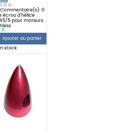
 MM
Commentaire(s):
0
 écrou d'hélice
45/5 pour moteurs
hless
5 €
Ajouter au panier
n stock