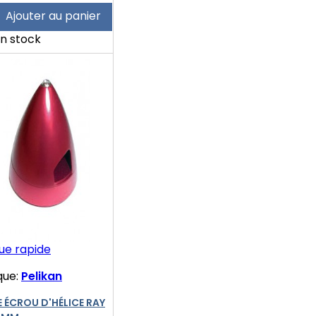
Ajouter au panier
n stock
ue rapide
que:
Pelikan
 ÉCROU D'HÉLICE RAY