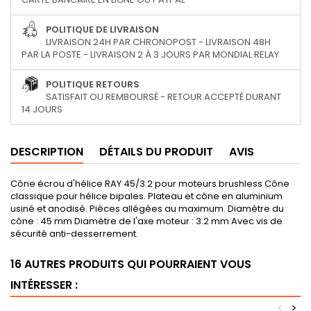
POLITIQUE DE LIVRAISON
LIVRAISON 24H PAR CHRONOPOST - LIVRAISON 48H
PAR LA POSTE - LIVRAISON 2 À 3 JOURS PAR MONDIAL RELAY
POLITIQUE RETOURS
SATISFAIT OU REMBOURSÉ - RETOUR ACCEPTÉ DURANT
14 JOURS
DESCRIPTION
DÉTAILS DU PRODUIT
AVIS
Cône écrou d'hélice RAY 45/3.2 pour moteurs brushless Cône
classique pour hélice bipales. Plateau et cône en aluminium
usiné et anodisé. Pièces allégées au maximum. Diamètre du
cône : 45 mm Diamètre de l'axe moteur : 3.2 mm Avec vis de
sécurité anti-desserrement.
16 AUTRES PRODUITS QUI POURRAIENT VOUS
INTÉRESSER :
<
>