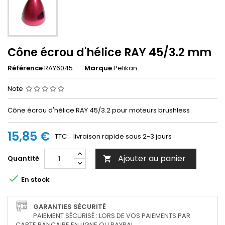
Cône écrou d'hélice RAY 45/3.2 mm
Référence
RAY6045
Marque
Pelikan
Note
Cône écrou d'hélice RAY 45/3.2 pour moteurs brushless
15,85 €
TTC
livraison rapide sous 2-3 jours
Ajouter au panier
Quantité


En stock
GARANTIES SÉCURITÉ
PAIEMENT SÉCURISÉ : LORS DE VOS PAIEMENTS PAR
CARTE BANCAIRE EN LIGNE OU PAYPAL