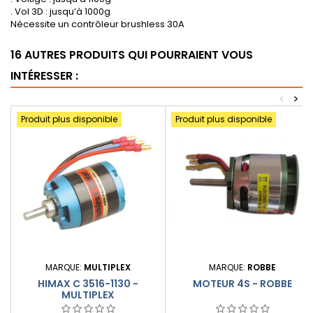
. Vol 3D : jusqu’à 1000g
Nécessite un contrôleur brushless 30A
16 AUTRES PRODUITS QUI POURRAIENT VOUS
INTÉRESSER :
<
>
Produit plus disponible
Produit plus disponible
MARQUE:
MULTIPLEX
MARQUE:
ROBBE
HIMAX C 3516-1130 -
MOTEUR 4S - ROBBE
MULTIPLEX