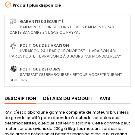

Produit plus disponible
GARANTIES SÉCURITÉ
PAIEMENT SÉCURISÉ : LORS DE VOS PAIEMENTS PAR
CARTE BANCAIRE EN LIGNE OU PAYPAL
POLITIQUE DE LIVRAISON
LIVRAISON 24H PAR CHRONOPOST - LIVRAISON 48H
PAR LA POSTE - LIVRAISON 2 À 3 JOURS PAR MONDIAL RELAY
POLITIQUE RETOURS
SATISFAIT OU REMBOURSÉ - RETOUR ACCEPTÉ DURANT
14 JOURS
DESCRIPTION
DÉTAILS DU PRODUIT
AVIS
RAY, c'est d'abord une gamme complète de moteurs brushless
de grande qualité pour répondre à toutes les attentes des
aéromodélistes, quelque soit leur discipline. Cette gamme peut
motoriser des avions de 200g à 5kg. Les moteurs sont usinés
avec grande précision et bobinés machine avec le plus grand