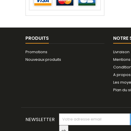
PRODUITS
NOTRE 
Promotions
Livraison
Nouveaux produits
Mentions
Conditio
A propos
Les moye
Plan du s
NEWSLETTER