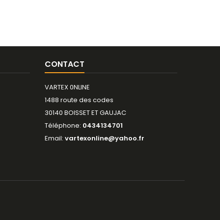
CONTACT
VARTEX 0NLINE
1488 route des codes
30140 BOISSET ET GAUJAC
Téléphone:
0434134701
Email:
vartexonline@yahoo.fr