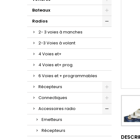
Bateaux
Radios
2- 3 voies à manches
2-3 Voies à volant
4 Voies et+
4 Voies et+ prog.
6 Voies et + programmables
Récepteurs
Connectiques
Accessoires radio
Emetteurs
Récepteurs
DESCRI