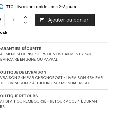
€
TTC
livraison rapide sous 2-3 jours
Ajouter au panier
é

tock
GARANTIES SÉCURITÉ
AIEMENT SÉCURISÉ : LORS DE VOS PAIEMENTS PAR
BANCAIRE EN LIGNE OU PAYPAL
OLITIQUE DE LIVRAISON
IVRAISON 24H PAR CHRONOPOST - LIVRAISON 48H PAR
TE - LIVRAISON 2 À 3 JOURS PAR MONDIAL RELAY
OLITIQUE RETOURS
ATISFAIT OU REMBOURSÉ - RETOUR ACCEPTÉ DURANT
URS