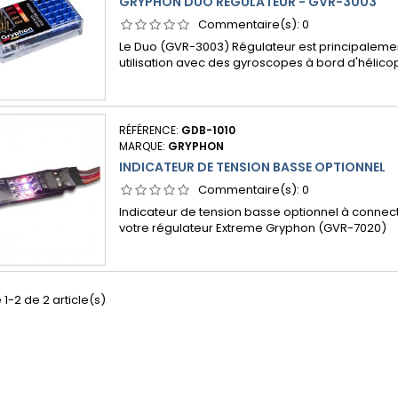
GRYPHON DUO RÉGULATEUR - GVR-3003
Commentaire(s):
0
Le Duo (GVR-3003) Régulateur est principaleme
utilisation avec des gyroscopes à bord d'hélico
RÉFÉRENCE:
GDB-1010
MARQUE:
GRYPHON
INDICATEUR DE TENSION BASSE OPTIONNEL
Commentaire(s):
0
Indicateur de tension basse optionnel à connect
votre régulateur Extreme Gryphon (GVR-7020)
 1-2 de 2 article(s)