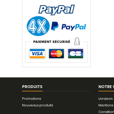
PRODUITS
NOTRE 
Promotions
Livraison
Nouveaux produits
Mentions
Conditio