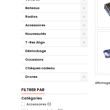
Bateaux
Radios
Accessoires
Nouveautés
T-Rex Align
Déstockage
Occasions
Chèques cadeau
Drones
Affichage
FILTRER PAR
Catégories
Accessoires
(1)