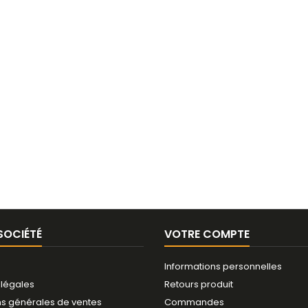
SOCIÉTÉ
VOTRE COMPTE
Informations personnelles
 légales
Retours produit
ns générales de ventes
Commandes