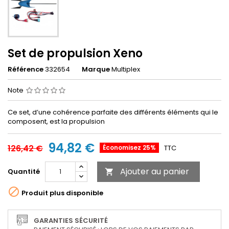
Set de propulsion Xeno
Référence
332654
Marque
Multiplex
Note
Ce set, d’une cohérence parfaite des différents éléments qui le
composent, est la propulsion
94,82 €
126,42 €
Économisez 25%
TTC
Ajouter au panier
Quantité


Produit plus disponible
GARANTIES SÉCURITÉ