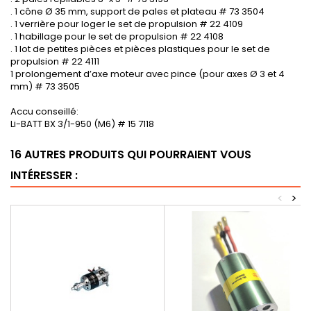
. 1 cône Ø 35 mm, support de pales et plateau # 73 3504
. 1 verrière pour loger le set de propulsion # 22 4109
. 1 habillage pour le set de propulsion # 22 4108
. 1 lot de petites pièces et pièces plastiques pour le set de
propulsion # 22 4111
1 prolongement d’axe moteur avec pince (pour axes Ø 3 et 4
mm) # 73 3505
Accu conseillé:
Li-BATT BX 3/1-950 (M6) # 15 7118
16 AUTRES PRODUITS QUI POURRAIENT VOUS
INTÉRESSER :
<
>