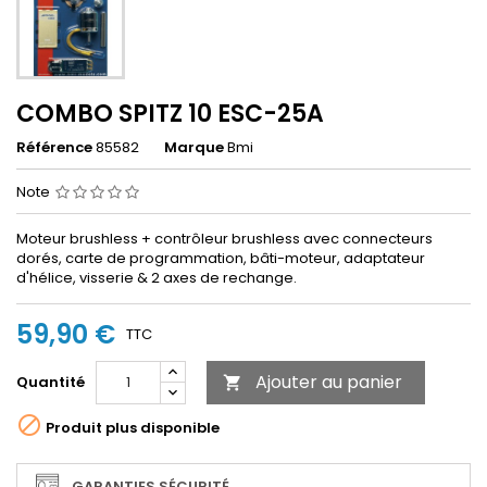
COMBO SPITZ 10 ESC-25A
Référence
85582
Marque
Bmi
Note
Moteur brushless + contrôleur brushless avec connecteurs
dorés, carte de programmation, bâti-moteur, adaptateur
d'hélice, visserie & 2 axes de rechange.
59,90 €
TTC
Ajouter au panier
Quantité


Produit plus disponible
GARANTIES SÉCURITÉ