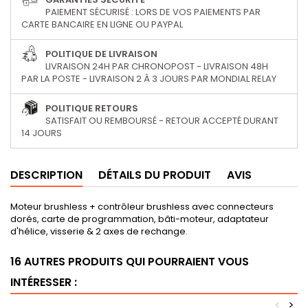
PAIEMENT SÉCURISÉ : LORS DE VOS PAIEMENTS PAR
CARTE BANCAIRE EN LIGNE OU PAYPAL
POLITIQUE DE LIVRAISON
LIVRAISON 24H PAR CHRONOPOST - LIVRAISON 48H
PAR LA POSTE - LIVRAISON 2 À 3 JOURS PAR MONDIAL RELAY
POLITIQUE RETOURS
SATISFAIT OU REMBOURSÉ - RETOUR ACCEPTÉ DURANT
14 JOURS
DESCRIPTION
DÉTAILS DU PRODUIT
AVIS
Moteur brushless + contrôleur brushless avec connecteurs
dorés, carte de programmation, bâti-moteur, adaptateur
d'hélice, visserie & 2 axes de rechange.
16 AUTRES PRODUITS QUI POURRAIENT VOUS
INTÉRESSER :
<
>