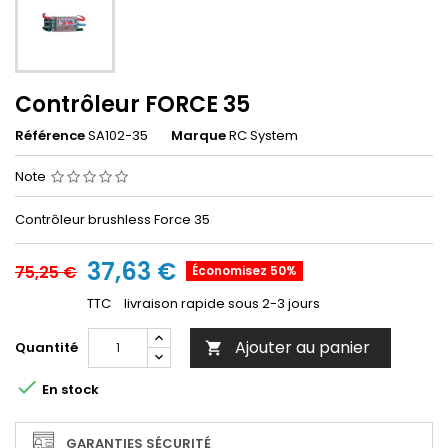
Contrôleur FORCE 35
Référence
SA102-35
Marque
RC System
Note
Contrôleur brushless Force 35
37,63 €
75,25 €
Économisez 50%
TTC
livraison rapide sous 2-3 jours
Ajouter au panier
Quantité


En stock
GARANTIES SÉCURITÉ