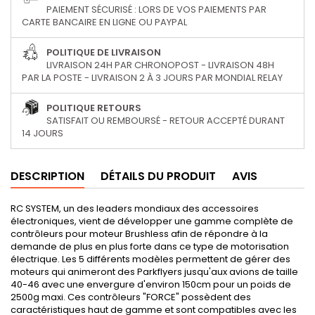
PAIEMENT SÉCURISÉ : LORS DE VOS PAIEMENTS PAR
CARTE BANCAIRE EN LIGNE OU PAYPAL
POLITIQUE DE LIVRAISON
LIVRAISON 24H PAR CHRONOPOST - LIVRAISON 48H
PAR LA POSTE - LIVRAISON 2 À 3 JOURS PAR MONDIAL RELAY
POLITIQUE RETOURS
SATISFAIT OU REMBOURSÉ - RETOUR ACCEPTÉ DURANT
14 JOURS
DESCRIPTION
DÉTAILS DU PRODUIT
AVIS
RC SYSTEM, un des leaders mondiaux des accessoires
électroniques, vient de développer une gamme complète de
contrôleurs pour moteur Brushless afin de répondre à la
demande de plus en plus forte dans ce type de motorisation
électrique. Les 5 différents modèles permettent de gérer des
moteurs qui animeront des Parkflyers jusqu'aux avions de taille
40-46 avec une envergure d'environ 150cm pour un poids de
2500g maxi. Ces contrôleurs "FORCE" possèdent des
caractéristiques haut de gamme et sont compatibles avec les