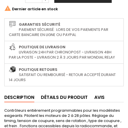

Dernier article en stock
GARANTIES SÉCURITÉ
PAIEMENT SÉCURISÉ : LORS DE VOS PAIEMENTS PAR
CARTE BANCAIRE EN LIGNE OU PAYPAL
POLITIQUE DE LIVRAISON
LIVRAISON 24H PAR CHRONOPOST - LIVRAISON 48H
PAR LA POSTE - LIVRAISON 2 À 3 JOURS PAR MONDIAL RELAY
POLITIQUE RETOURS
SATISFAIT OU REMBOURSÉ - RETOUR ACCEPTÉ DURANT
14 JOURS
DESCRIPTION
DÉTAILS DU PRODUIT
AVIS
Contrôleurs entièrement programmables pour les modélistes
exigeants. Pilotent les moteurs de 2 à 28 pôles. Réglage du
timing, tension de coupure, sens de rotation , type de coupure ,
et frein . Fonctions accessibles depuis la radiocommande, et