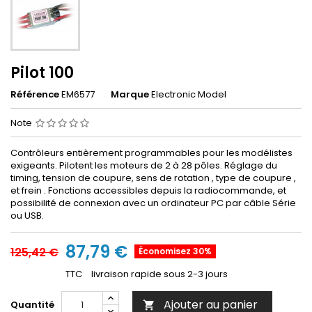
Pilot 100
Référence
EM6577
Marque
Electronic Model
Note
Contrôleurs entièrement programmables pour les modélistes
exigeants. Pilotent les moteurs de 2 à 28 pôles. Réglage du
timing, tension de coupure, sens de rotation , type de coupure ,
et frein . Fonctions accessibles depuis la radiocommande, et
possibilité de connexion avec un ordinateur PC par câble Série
ou USB.
87,79 €
125,42 €
Économisez 30%
TTC
livraison rapide sous 2-3 jours
Ajouter au panier
Quantité
