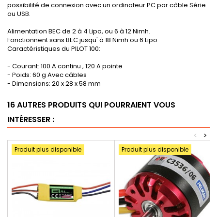
possibilité de connexion avec un ordinateur PC par câble Série
ou USB.
Alimentation BEC de 2 à 4 Lipo, ou 6 à 12 Nimh.
Fonctionnent sans BEC jusqu' à 18 Nimh ou 6 Lipo
Caractéristiques du PILOT 100:
- Courant: 100 A continu , 120 A pointe
- Poids: 60 g Avec câbles
- Dimensions: 20 x 28 x 58 mm
16 AUTRES PRODUITS QUI POURRAIENT VOUS
INTÉRESSER :
<
>
Produit plus disponible
Produit plus disponible