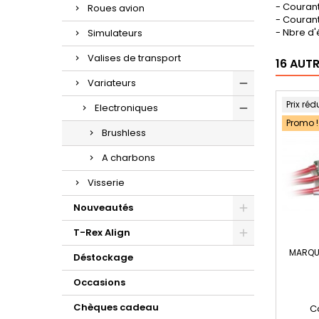
- Courant
Roues avion
- Courant
- Nbre d'
Simulateurs
Valises de transport
16 AUT
Variateurs
Prix réd
Electroniques
Promo !
Brushless
A charbons
Visserie
Nouveautés
T-Rex Align
MARQU
Déstockage
Occasions
Chèques cadeau
C