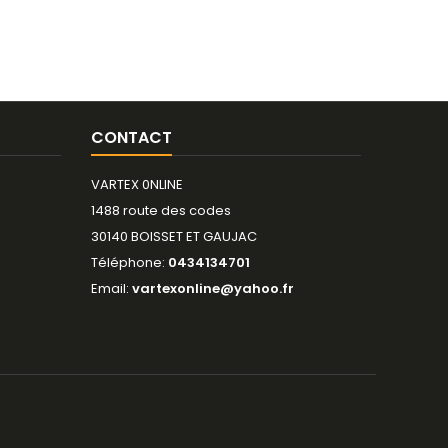
CONTACT
VARTEX 0NLINE
1488 route des codes
30140 BOISSET ET GAUJAC
Téléphone:
0434134701
Email:
vartexonline@yahoo.fr