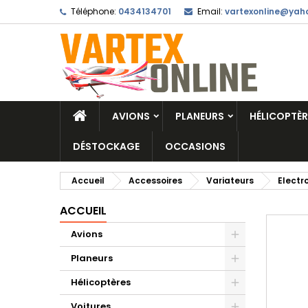
Téléphone:
0434134701
Email:
vartexonline@yaho
AVIONS
PLANEURS
HÉLICOPTÈR
DÉSTOCKAGE
OCCASIONS
Accueil
Accessoires
Variateurs
Electr
ACCUEIL
Avions
Planeurs
Hélicoptères
Voitures