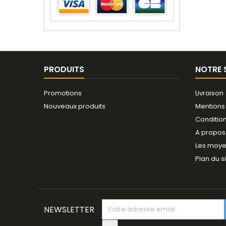
PRODUITS
NOTRE 
Promotions
Livraison
Nouveaux produits
Mentions
Conditio
A propos
Les moye
Plan du s
NEWSLETTER