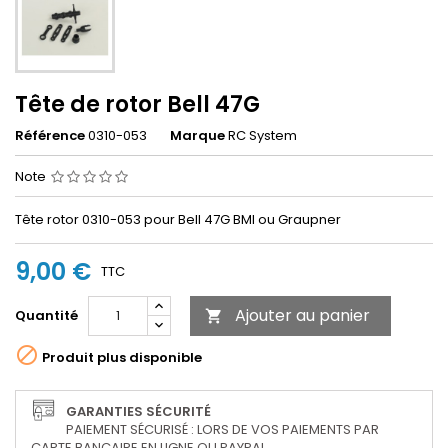
Tête de rotor Bell 47G
Référence
0310-053
Marque
RC System
Note
Tête rotor 0310-053 pour Bell 47G BMI ou Graupner
9,00 €
TTC
Ajouter au panier
Quantité


Produit plus disponible
GARANTIES SÉCURITÉ
PAIEMENT SÉCURISÉ : LORS DE VOS PAIEMENTS PAR
CARTE BANCAIRE EN LIGNE OU PAYPAL