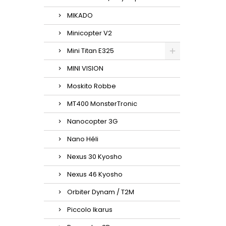
MIKADO
Minicopter V2
Mini Titan E325
MINI VISION
Moskito Robbe
MT400 MonsterTronic
Nanocopter 3G
Nano Héli
Nexus 30 Kyosho
Nexus 46 Kyosho
Orbiter Dynam / T2M
Piccolo Ikarus