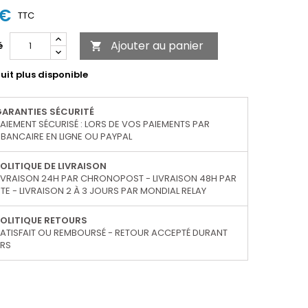
 €
TTC
Ajouter au panier
é

uit plus disponible
GARANTIES SÉCURITÉ
AIEMENT SÉCURISÉ : LORS DE VOS PAIEMENTS PAR
BANCAIRE EN LIGNE OU PAYPAL
OLITIQUE DE LIVRAISON
IVRAISON 24H PAR CHRONOPOST - LIVRAISON 48H PAR
TE - LIVRAISON 2 À 3 JOURS PAR MONDIAL RELAY
OLITIQUE RETOURS
ATISFAIT OU REMBOURSÉ - RETOUR ACCEPTÉ DURANT
URS