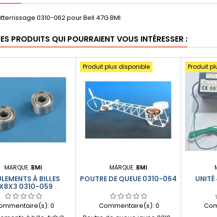
atterrissage 0310-062 pour Bell 47G BMI
RES PRODUITS QUI POURRAIENT VOUS INTÉRESSER :
Produit plus disponible
Produit pl
MARQUE:
BMI
MARQUE:
BMI
LEMENTS À BILLES
POUTRE DE QUEUE 0310-064
UNITÉ 
X8X3 0310-059
ommentaire(s):
0
Commentaire(s):
0
Com