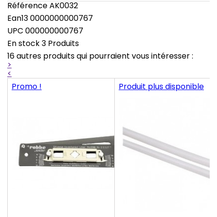
Référence
AK0032
Ean13
0000000000767
UPC
000000000767
En stock
3 Produits
16 autres produits qui pourraient vous intéresser :
>
<
Promo !
Produit plus disponible