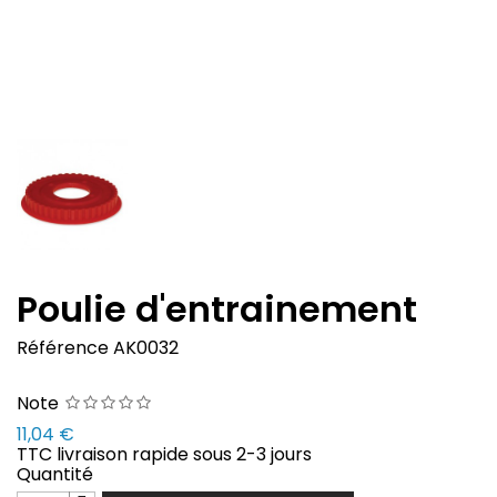
Poulie d'entrainement
Référence
AK0032
Note
11,04 €
TTC
livraison rapide sous 2-3 jours
Quantité