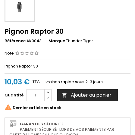
Pignon Raptor 30
Référence
AK0043
Marque
Thunder Tiger
Note
Pignon Raptor 30
10,03 €
TTC
livraison rapide sous 2-3 jours
Ajouter au panier
Quantité


Dernier article en stock
GARANTIES SÉCURITÉ
PAIEMENT SÉCURISÉ : LORS DE VOS PAIEMENTS PAR
CARTE BANCAIRE EN LIGNE OU PAYPAL