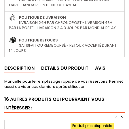
CARTE BANCAIRE EN LIGNE OU PAYPAL
POLITIQUE DE LIVRAISON
LIVRAISON 24H PAR CHRONOPOST - LIVRAISON 48H
PAR LA POSTE - LIVRAISON 2 À 3 JOURS PAR MONDIAL RELAY
POLITIQUE RETOURS
SATISFAIT OU REMBOURSÉ - RETOUR ACCEPTÉ DURANT
14 JOURS
DESCRIPTION
DÉTAILS DU PRODUIT
AVIS
Manuelle pour le remplissage rapide de vos réservoirs. Permet
aussi de vider ces derniers après utilisation.
16 AUTRES PRODUITS QUI POURRAIENT VOUS
INTÉRESSER :
<
>
Produit plus disponible