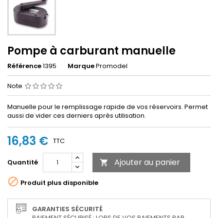
Pompe à carburant manuelle
Référence
1395
Marque
Promodel
Note
Manuelle pour le remplissage rapide de vos réservoirs. Permet
aussi de vider ces derniers après utilisation.
16,83 €
TTC
Ajouter au panier
Quantité


Produit plus disponible
GARANTIES SÉCURITÉ
PAIEMENT SÉCURISÉ : LORS DE VOS PAIEMENTS PAR