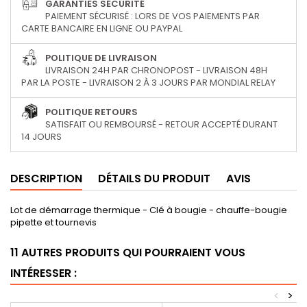
GARANTIES SÉCURITÉ
PAIEMENT SÉCURISÉ : LORS DE VOS PAIEMENTS PAR
CARTE BANCAIRE EN LIGNE OU PAYPAL
POLITIQUE DE LIVRAISON
LIVRAISON 24H PAR CHRONOPOST - LIVRAISON 48H
PAR LA POSTE - LIVRAISON 2 À 3 JOURS PAR MONDIAL RELAY
POLITIQUE RETOURS
SATISFAIT OU REMBOURSÉ - RETOUR ACCEPTÉ DURANT
14 JOURS
DESCRIPTION
DÉTAILS DU PRODUIT
AVIS
Lot de démarrage thermique - Clé à bougie - chauffe-bougie
pipette et tournevis
11 AUTRES PRODUITS QUI POURRAIENT VOUS
INTÉRESSER :
<
>