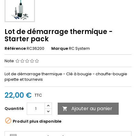
Lot de démarrage thermique -
Starter pack
Référence
RC36200
Marque
RC System
Note
Lot de démarrage thermique - Clé à bougie - chauffe-bougie
pipette et tournevis
22,00 €
TTC
Ajouter au panier
Quantité


Produit plus disponible