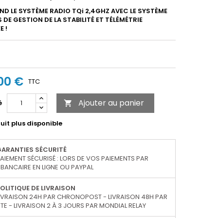
D LE SYSTÈME RADIO TQi 2,4GHZ AVEC LE SYSTÈME
DE GESTION DE LA STABILITÉ ET TÉLÉMÉTRIE
E !
00 €
TTC
Ajouter au panier
é

uit plus disponible
GARANTIES SÉCURITÉ
AIEMENT SÉCURISÉ : LORS DE VOS PAIEMENTS PAR
BANCAIRE EN LIGNE OU PAYPAL
OLITIQUE DE LIVRAISON
IVRAISON 24H PAR CHRONOPOST - LIVRAISON 48H PAR
TE - LIVRAISON 2 À 3 JOURS PAR MONDIAL RELAY