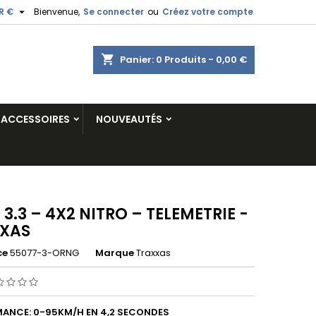

R €
Bienvenue,
Se connecter
ou
Créez votre compte
shopping_cart
Panier:
0
Produits - 0,00 €
ACCESSOIRES
NOUVEAUTÉS
3.3 – 4X2 NITRO – TELEMETRIE -
XAS
ce
55077-3-ORNG
Marque
Traxxas
ANCE: 0-95KM/H EN 4,2 SECONDES