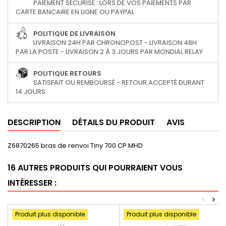
PAIEMENT SÉCURISÉ : LORS DE VOS PAIEMENTS PAR
CARTE BANCAIRE EN LIGNE OU PAYPAL
POLITIQUE DE LIVRAISON
LIVRAISON 24H PAR CHRONOPOST - LIVRAISON 48H
PAR LA POSTE - LIVRAISON 2 À 3 JOURS PAR MONDIAL RELAY
POLITIQUE RETOURS
SATISFAIT OU REMBOURSÉ - RETOUR ACCEPTÉ DURANT
14 JOURS
DESCRIPTION
DÉTAILS DU PRODUIT
AVIS
Z6870265 bras de renvoi Tiny 700 CP MHD
16 AUTRES PRODUITS QUI POURRAIENT VOUS
INTÉRESSER :
<
>
Produit plus disponible
Produit plus disponible