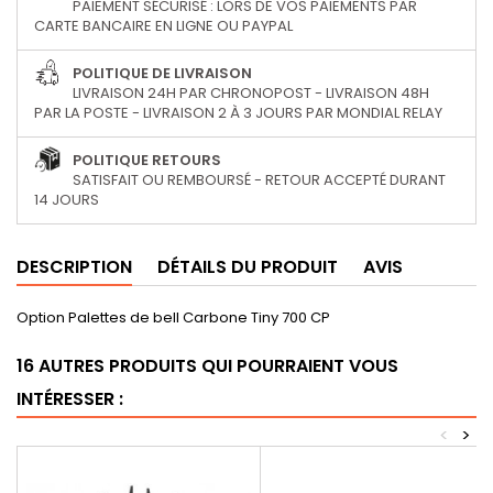
PAIEMENT SÉCURISÉ : LORS DE VOS PAIEMENTS PAR
CARTE BANCAIRE EN LIGNE OU PAYPAL
POLITIQUE DE LIVRAISON
LIVRAISON 24H PAR CHRONOPOST - LIVRAISON 48H
PAR LA POSTE - LIVRAISON 2 À 3 JOURS PAR MONDIAL RELAY
POLITIQUE RETOURS
SATISFAIT OU REMBOURSÉ - RETOUR ACCEPTÉ DURANT
14 JOURS
DESCRIPTION
DÉTAILS DU PRODUIT
AVIS
Option Palettes de bell Carbone Tiny 700 CP
16 AUTRES PRODUITS QUI POURRAIENT VOUS
INTÉRESSER :
<
>