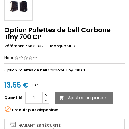
Option Palettes de bell Carbone
Tiny 700 CP
Référence
Z6870302
Marque
MHD
Note
Option Palettes de bell Carbone Tiny 700 CP
13,55 €
TTC
Ajouter au panier
Quantité


Produit plus disponible
GARANTIES SÉCURITÉ